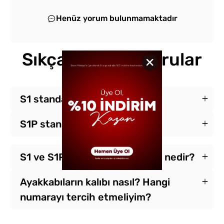
Henüz yorum bulunmamaktadır
Sıkça Sorulan Sorular
S1 standardı nedir?
S1P standardı nedir?
S1 ve S1P standartlarının farkı nedir?
Ayakkabıların kalıbı nasıl? Hangi
numarayı tercih etmeliyim?