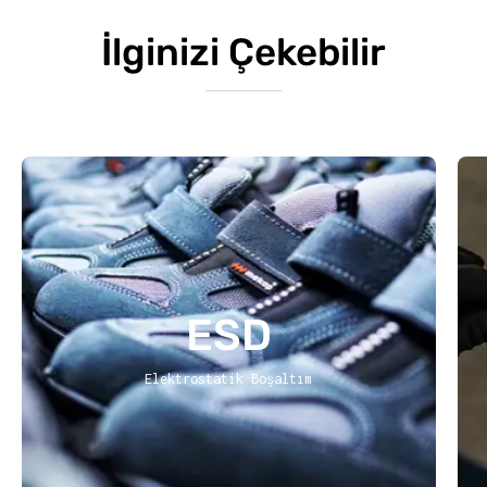
İlginizi Çekebilir
ESD
Elektrostatik Boşaltım