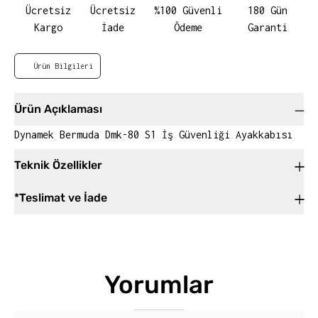
Ücretsiz
Ücretsiz
%100 Güvenli
180 Gün
Kargo
İade
Ödeme
Garanti
Ürün Bilgileri
Ürün Açıklaması
Dynamek Bermuda Dmk-80 S1 İş Güvenliği Ayakkabısı
Teknik Özellikler
*Teslimat ve İade
Yorumlar