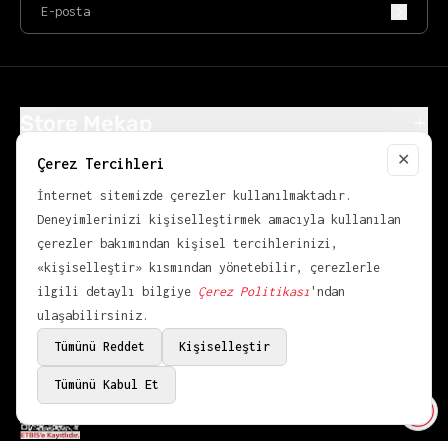
Store Mekap
Alışveriş
✕
Çerez Tercihleri
Close
Popüler Kategoriler
İnternet sitemizde çerezler kullanılmaktadır.
KVKK
Deneyimlerinizi kişiselleştirmek amacıyla kullanılan
çerezler bakımından kişisel tercihlerinizi,
«kişiselleştir» kısmından yönetebilir, çerezlerle
ilgili detaylı bilgiye
Çerez Politikası
'ndan
ulaşabilirsiniz.
Tümünü Reddet
Kişiselleştir
© 2026,
OVER POINT
.
Bir
Mekap
Markasıdır.
Tümünü Kabul Et