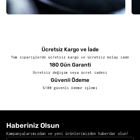
Ücretsiz Kargo ve İade
Tüm siparişlerde ücretsiz kargo ve ücretsiz kolay iade
180 Gün Garanti
Ücretsiz değişim veya ücret iadesi
Güvenli Ödeme
%100 güvenli ödeme işlemi
Haberiniz Olsun
Kampanyalarımızdan ve yeni ürünlerimizden haberdar olun!