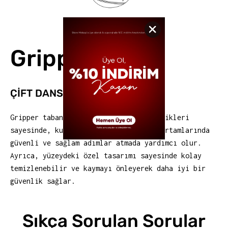
Gripper
ÇİFT DANSİTE PU-PU TABAN
Gripper taban, üst düzey tutunma özellikleri
sayesinde, kullanıcıya zorlu çalışma ortamlarında
güvenli ve sağlam adımlar atmada yardımcı olur.
Ayrıca, yüzeydeki özel tasarımı sayesinde kolay
temizlenebilir ve kaymayı önleyerek daha iyi bir
güvenlik sağlar.
Sıkça Sorulan Sorular