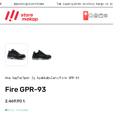
#güvenliğinierteleme
Tüm siparişlerde ücretsiz kargo ve ücret
Ana Sayfa
/
Spor İş Ayakkabıları
/
Fire GPR-93
Fire GPR-93
2.469,90 ₺
Hızlı Teslimat