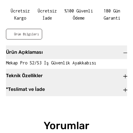
Ücretsiz
Ücretsiz
%100 Güvenli
180 Gün
Kargo
İade
Ödeme
Garanti
Ürün Bilgileri
Ürün Açıklaması
Mekap Pro S2/S3 İş Güvenlik Ayakkabısı
Teknik Özellikler
*Teslimat ve İade
Yorumlar