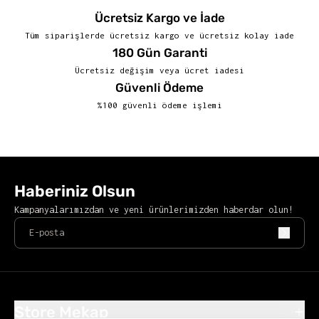
Ücretsiz Kargo ve İade
Tüm siparişlerde ücretsiz kargo ve ücretsiz kolay iade
180 Gün Garanti
Ücretsiz değişim veya ücret iadesi
Güvenli Ödeme
%100 güvenli ödeme işlemi
Haberiniz Olsun
Kampanyalarımızdan ve yeni ürünlerimizden haberdar olun!
Store Mekap