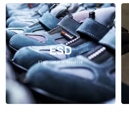
ESD
Elektrostatik Boşaltım