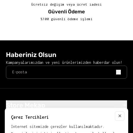
Ücretsiz değişim veya ücret iadesi
Güvenli Ödeme
%100 güvenli ödeme işlemi
Haberiniz Olsun
Kampanyalarımızdan ve yeni ürünlerimizden haberdar olun!
Store Mekap
Alışveriş
✕
Çerez Tercihleri
Close
Popüler Kategoriler
İnternet sitemizde çerezler kullanılmaktadır.