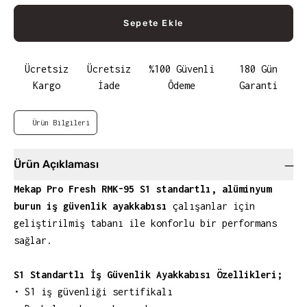
Sepete Ekle
Ücretsiz
Ücretsiz
%100 Güvenli
180 Gün
Kargo
İade
Ödeme
Garanti
Ürün Bilgileri
Ürün Açıklaması
Mekap Pro Fresh RMK-95 S1 standartlı, alüminyum
burun iş güvenlik ayakkabısı
çalışanlar için
geliştirilmiş tabanı ile konforlu bir performans
sağlar.
S1 Standartlı İş Güvenlik Ayakkabısı Özellikleri;
• S1 iş güvenliği sertifikalı