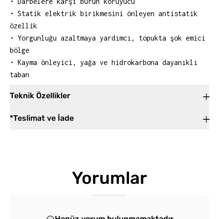
• Darbelere karşı burun koruyucu
• Statik elektrik birikmesini önleyen antistatik
özellik
• Yorgunluğu azaltmaya yardımcı, topukta şok emici
bölge
• Kayma önleyici, yağa ve hidrokarbona dayanıklı
taban
Teknik Özellikler
*Teslimat ve İade
Yorumlar
Henüz yorum bulunmamaktadır