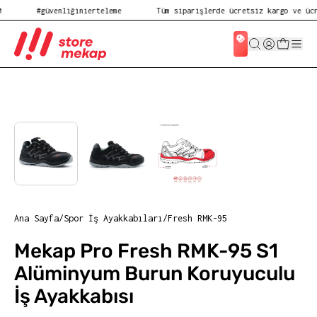
#güvenliğinierteleme
Tüm siparişlerde ücretsiz kargo ve ücret
Ana Sayfa
/
Spor İş Ayakkabıları
/
Fresh RMK-95
Mekap Pro Fresh RMK-95 S1
Alüminyum Burun Koruyuculu
İş Ayakkabısı