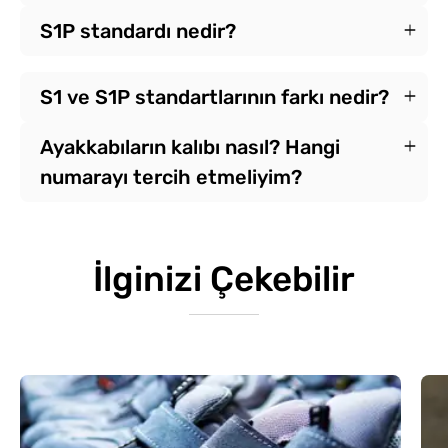
S1P standardı nedir?
S1 ve S1P standartlarının farkı nedir?
Ayakkabıların kalıbı nasıl? Hangi
numarayı tercih etmeliyim?
İlginizi Çekebilir