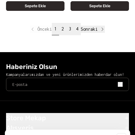
Sepete Ekle
Sepete Ekle
1
2
3
4
Önceki
Sonraki
Haberiniz Olsun
Kampanyalarımızdan ve yeni ürünlerimizden haberdar olun!
Store Mekap
Alışveriş