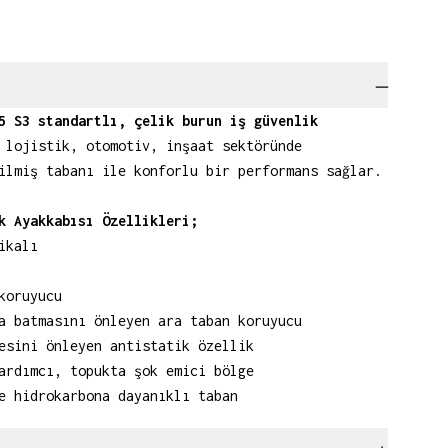
5 S3 standartlı, çelik burun iş güvenlik
 lojistik, otomotiv, inşaat sektöründe
ilmiş tabanı ile konforlu bir performans sağlar.
k Ayakkabısı Özellikleri;
ikalı
koruyucu
a batmasını önleyen ara taban koruyucu
esini önleyen antistatik özellik
ardımcı, topukta şok emici bölge
e hidrokarbona dayanıklı taban