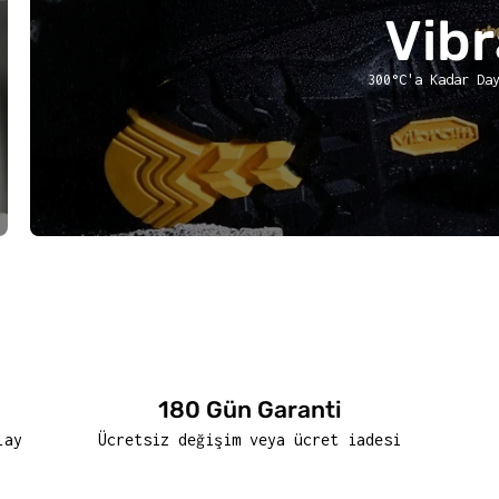
Vib
300°C'a Kadar Da
180 Gün Garanti
lay
Ücretsiz değişim veya ücret iadesi