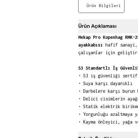
Ürün Bilgileri
Ürün Açıklaması
Mekap Pro Kopenhag RMK-2
ayakkabısı
hafif sanayi,
çalışanlar için geliştir
S3 Standartlı İş Güvenli
• S3 iş güvenliği sertif
• Suya karşı dayanıklı
• Darbelere karşı burun 
• Delici cisimlerin ayağ
• Statik elektrik birikm
• Yorgunluğu azaltmaya y
• Kayma önleyici, yağa v