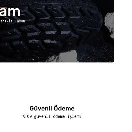
ram
yanıklı Taban
Güvenli Ödeme
%100 güvenli ödeme işlemi