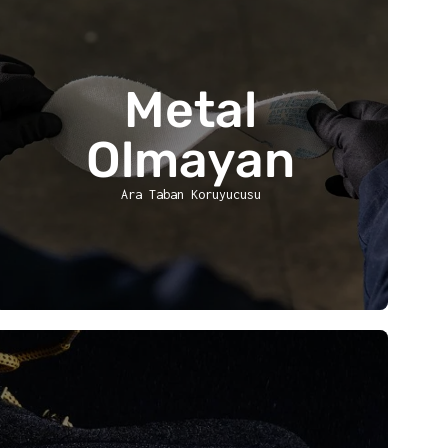
Metal
Olmayan
Ara Taban Koruyucusu