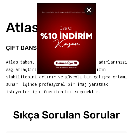
Atlas
ÇİFT DANSİTE PU-PU TABAN
Atlas taban, modern ve güçlü duruşuyla adımlarınızı
sağlamlaştırır. İş güvenliği ayakkabınızın
stabilitesini artırır ve güvenli bir çalışma ortamı
sunar. İşinde profesyonel bir imaj yaratmak
isteyenler için önerilen bir seçenektir.
Sıkça Sorulan Sorular