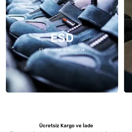
ESD
Elektrostatik Boşaltım
Ücretsiz Kargo ve İade