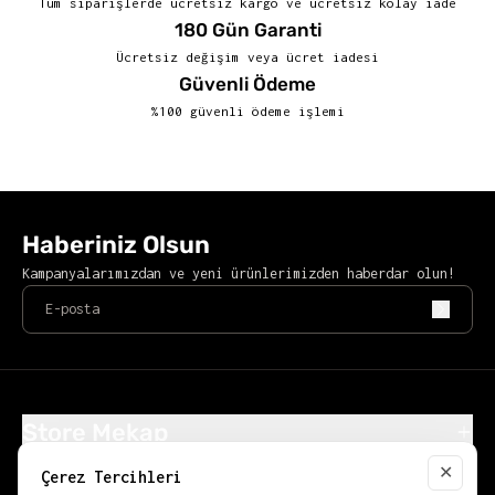
Tüm siparişlerde ücretsiz kargo ve ücretsiz kolay iade
180 Gün Garanti
Ücretsiz değişim veya ücret iadesi
Güvenli Ödeme
%100 güvenli ödeme işlemi
Haberiniz Olsun
Kampanyalarımızdan ve yeni ürünlerimizden haberdar olun!
Store Mekap
Alışveriş
✕
Çerez Tercihleri
Close