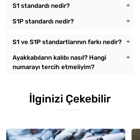
S1 standardı nedir?
S1P standardı nedir?
S1 ve S1P standartlarının farkı nedir?
Ayakkabıların kalıbı nasıl? Hangi
numarayı tercih etmeliyim?
İlginizi Çekebilir