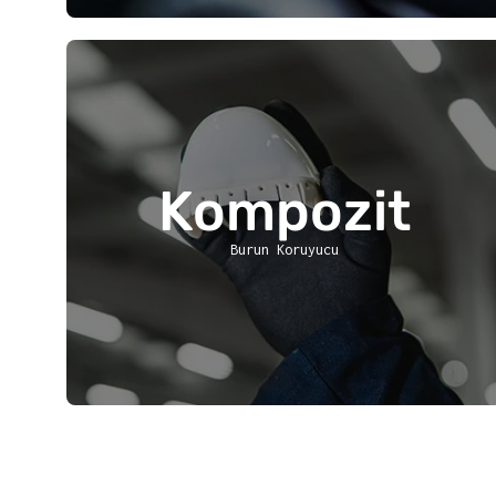
Kompozit
Burun Koruyucu