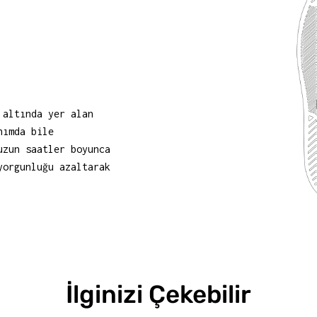
 altında yer alan
nımda bile
uzun saatler boyunca
yorgunluğu azaltarak
İlginizi Çekebilir