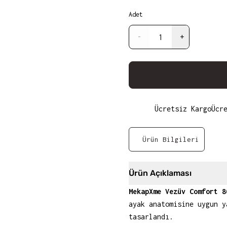
Adet
-
+
Ücretsiz Kargo
Ücr
Ürün Bilgileri
Ürün Açıklaması
MekapXme Vezüv Comfort 8
ayak anatomisine uygun y
tasarlandı.