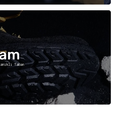
ram
yanıklı Taban