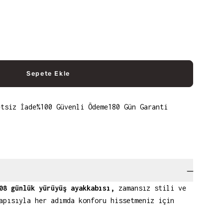
Sepete Ekle
etsiz İade
%100 Güvenli Ödeme
180 Gün Garanti
08 günlük yürüyüş ayakkabısı,
zamansız stili ve
apısıyla her adımda konforu hissetmeniz için