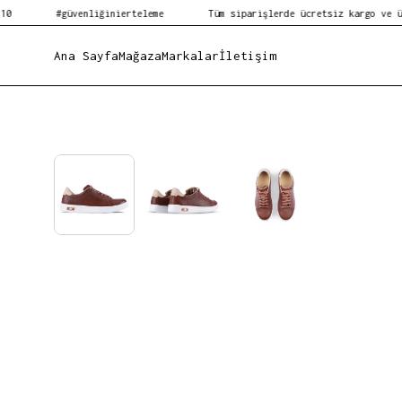
#güvenliğinierteleme
Tüm siparişlerde ücretsiz kargo ve ücretsiz 
Ana Sayfa
Mağaza
Markalar
İletişim