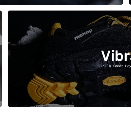
Vib
300°C'a Kadar Da