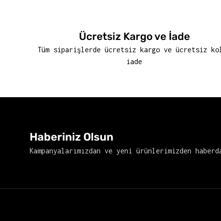
Ücretsiz Kargo ve İade
Tüm siparişlerde ücretsiz kargo ve ücretsiz ko
iade
Haberiniz Olsun
Kampanyalarımızdan ve yeni ürünlerimizden haberd