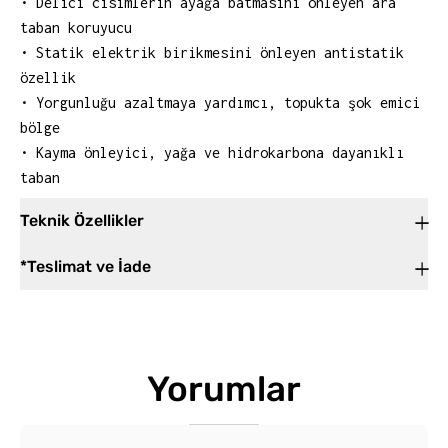
• Delici cisimlerin ayağa batmasını önleyen ara
taban koruyucu
• Statik elektrik birikmesini önleyen antistatik
özellik
• Yorgunluğu azaltmaya yardımcı, topukta şok emici
bölge
• Kayma önleyici, yağa ve hidrokarbona dayanıklı
taban
Teknik Özellikler
*Teslimat ve İade
Yorumlar