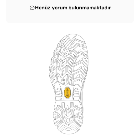
Henüz yorum bulunmamaktadır