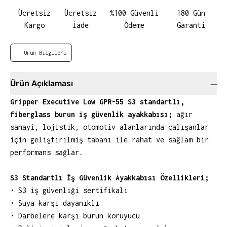
Ücretsiz
Ücretsiz
%100 Güvenli
180 Gün
Kargo
İade
Ödeme
Garanti
Ürün Bilgileri
Ürün Açıklaması
Gripper Executive Low GPR-55 S3 standartlı,
fiberglass burun iş güvenlik ayakkabısı;
ağır
sanayi, lojistik, otomotiv alanlarında çalışanlar
için geliştirilmiş tabanı ile rahat ve sağlam bir
performans sağlar.
S3 Standartlı İş Güvenlik Ayakkabısı Özellikleri;
• S3 iş güvenliği sertifikalı
• Suya karşı dayanıklı
• Darbelere karşı burun koruyucu