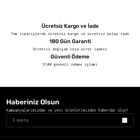
Ücretsiz Kargo ve İade
Tüm siparişlerde ücretsiz kargo ve ücretsiz kolay iade
180 Gün Garanti
Ücretsiz değişim veya ücret iadesi
Güvenli Ödeme
%100 güvenli ödeme işlemi
Haberiniz Olsun
Kampanyalarımızdan ve yeni ürünlerimizden haberdar olun!