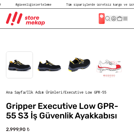
#güvenliğinierteleme
Tüm siparişlerde ücretsiz kargo ve ücret
Ana Sayfa
/
İlk Adım Ürünleri
/
Executive Low GPR-55
Gripper Executive Low GPR-
55 S3 İş Güvenlik Ayakkabısı
2.999,90 ₺