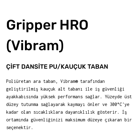
Gripper HRO
(Vibram)
ÇİFT DANSİTE PU/KAUÇUK TABAN
Poliüretan ara taban, Vibram® tarafından
geliştirilmiş kauçuk alt tabanı ile iş güvenliği
ayakkabısında yüksek performans sağlar. Yüzeyde üst
düzey tutunma sağlayarak kaymayı önler ve 300°C'ye
kadar olan sıcaklıklara dayanıklılık gösterir. İş
ortamında güvenliğinizi maksimum düzeye çıkaran bir
seçenektir.