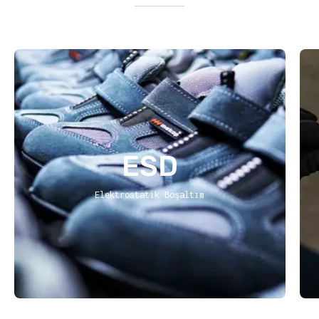
ESD
Elektrostatik Boşaltım