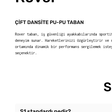
ÇİFT DANSİTE PU-PU TABAN
Rover taban, iş güvenliği ayakkabılarında sporti
deneyim sunar. Hareketlerinizi özgürleştirir ve 
ortamında dinamik bir performans sergilemek iste
seçenektir.
S
S1 standardı nedir?