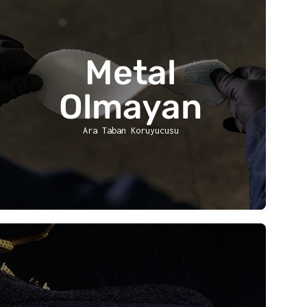
Metal
Olmayan
Ara Taban Koruyucusu