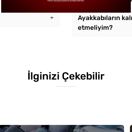
Ayakkabıların kal
etmeliyim?
İlginizi Çekebilir