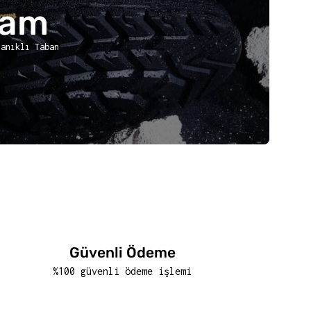
ram
yanıklı Taban
Güvenli Ödeme
%100 güvenli ödeme işlemi