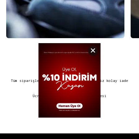
Ücretsiz Kargo ve İade
Tüm siparişlerde ücretsiz kargo ve ücretsiz kolay iade
180 Gün Garanti
Ücretsiz değişim veya ücret iadesi
Güvenli Ödeme
%100 güvenli ödeme işlemi