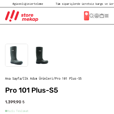
#güvenliğinierteleme
Tüm siparişlerde ücretsiz kargo ve ücret
Ana Sayfa
/
İlk Adım Ürünleri
/
Pro 101 Plus-S5
Pro 101 Plus-S5
1.399,90 ₺
Hızlı Teslimat