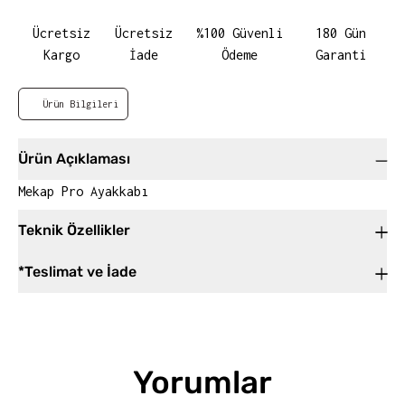
Ücretsiz
Ücretsiz
%100 Güvenli
180 Gün
Kargo
İade
Ödeme
Garanti
Ürün Bilgileri
Ürün Açıklaması
Mekap Pro Ayakkabı
Teknik Özellikler
*Teslimat ve İade
Yorumlar