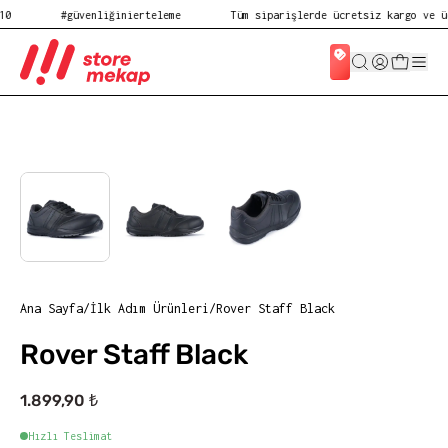
#güvenliğinierteleme
Tüm siparişlerde ücretsiz kargo ve ücr
Ana Sayfa
/
İlk Adım Ürünleri
/
Rover Staff Black
Rover Staff Black
1.899,90 ₺
Hızlı Teslimat