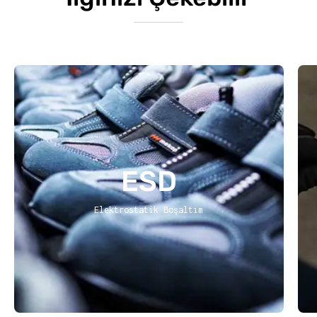
ESD
Elektrostatik Boşaltım